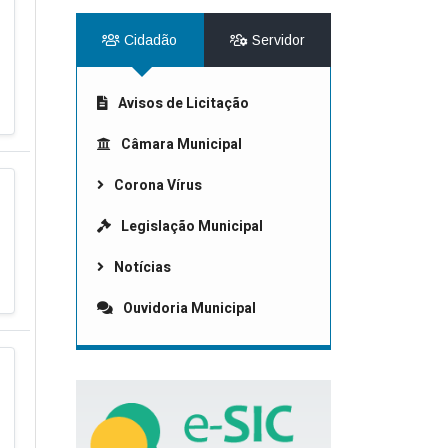
Cidadão
Servidor
Avisos de Licitação
Câmara Municipal
Corona Vírus
Legislação Municipal
Notícias
Ouvidoria Municipal