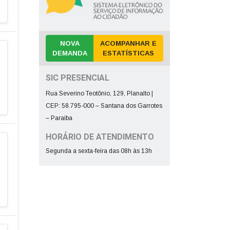
NOVA
ACOMPANHAR E
DEMANDA
ESTATÍSTICAS
SIC PRESENCIAL
Rua Severino Teotônio, 129, Planalto |
CEP: 58.795-000 – Santana dos Garrotes
– Paraíba
HORÁRIO DE ATENDIMENTO
Segunda a sexta-feira das 08h às 13h