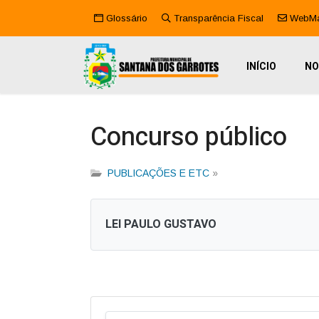
Glossário
Transparência Fiscal
WebMa
INÍCIO
NO
Concurso público
PUBLICAÇÕES E ETC
»
LEI PAULO GUSTAVO