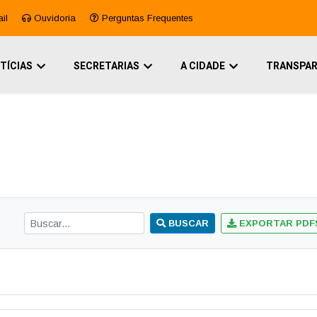
il
Ouvidoria
Perguntas Frequentes
TÍCIAS
SECRETARIAS
A CIDADE
TRANSPAR
BUSCAR
EXPORTAR PDF