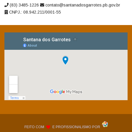
(83) 3485-1226
contato@santanadosgarrotes.pb.gov.br
CNPJ.: 08.942.211/0001-55
FEITO COM
E PROFISSIONALISMO POR