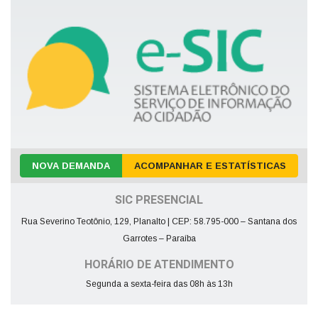
NOVA DEMANDA
ACOMPANHAR E ESTATÍSTICAS
SIC PRESENCIAL
Rua Severino Teotônio, 129, Planalto | CEP: 58.795-000 – Santana dos
Garrotes – Paraíba
HORÁRIO DE ATENDIMENTO
Segunda a sexta-feira das 08h às 13h