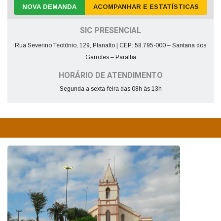
NOVA DEMANDA
ACOMPANHAR E ESTATÍSTICAS
SIC PRESENCIAL
Rua Severino Teotônio, 129, Planalto | CEP: 58.795-000 – Santana dos
Garrotes – Paraíba
HORÁRIO DE ATENDIMENTO
Segunda a sexta-feira das 08h às 13h