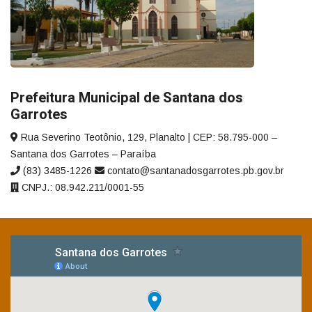
Prefeitura Municipal de Santana dos
Garrotes
Rua Severino Teotônio, 129, Planalto | CEP: 58.795-000 –
Santana dos Garrotes – Paraíba
(83) 3485-1226
contato@santanadosgarrotes.pb.gov.br
CNPJ.: 08.942.211/0001-55