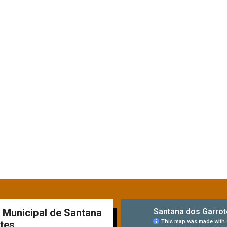
a Municipal de Santana
tes