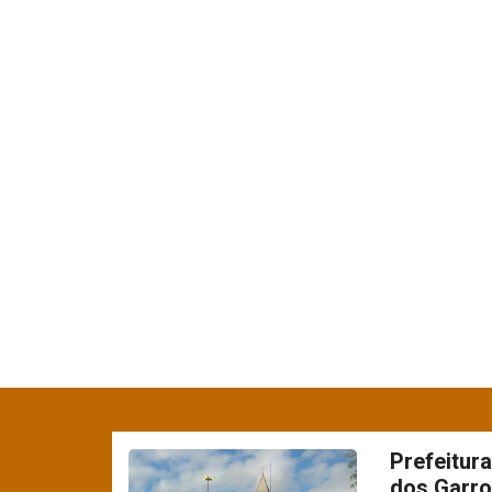
Prefeitur
dos Garro