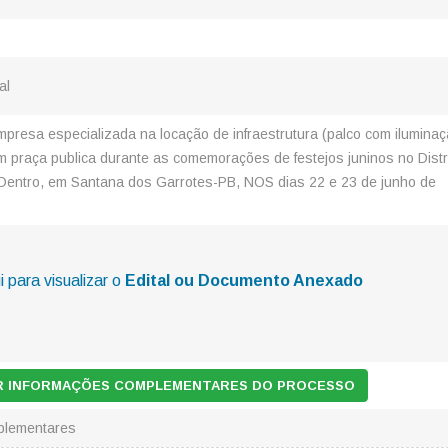
al
presa especializada na locação de infraestrutura (palco com iluminaç
 praça publica durante as comemorações de festejos juninos no Distr
 Dentro, em Santana dos Garrotes-PB, NOS dias 22 e 23 de junho de
i para visualizar o
Edital ou Documento Anexado
AR INFORMAÇÕES COMPLEMENTARES DO PROCESSO
plementares