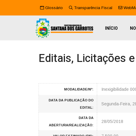
Glossário
Transparência Fiscal
WebMa
INÍCIO
NO
Editais, Licitações 
Inexigibilidade 0
MODALIDADE/Nº:
DATA DA PUBLICAÇÃO DO
Segunda-Feira, 2
EDITAL:
DATA DA
28/05/2018
ABERTURA/REALIZAÇÃO: