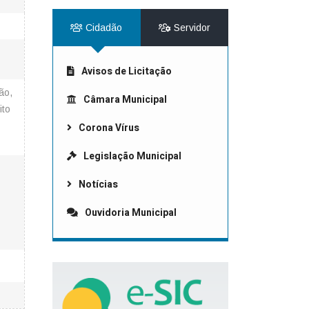
Cidadão
Servidor
Avisos de Licitação
ão,
Câmara Municipal
ito
Corona Vírus
Legislação Municipal
Notícias
Ouvidoria Municipal