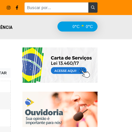
0°C
0°C
ÊNCIA
TAR