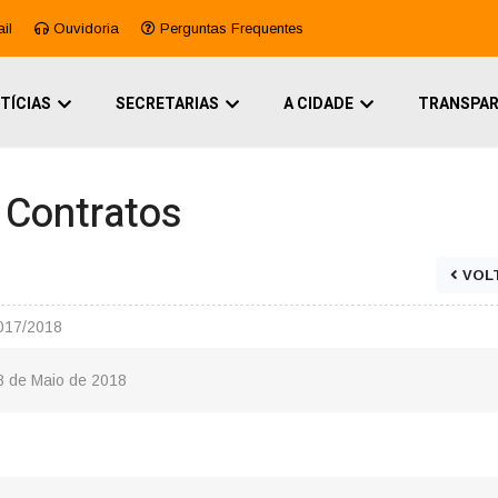
il
Ouvidoria
Perguntas Frequentes
TÍCIAS
SECRETARIAS
A CIDADE
TRANSPAR
e Contratos
VOL
0017/2018
8 de Maio de 2018