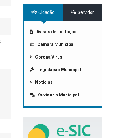
Cidadão
Servidor
Avisos de Licitação
s
Câmara Municipal
Corona Vírus
Legislação Municipal
Notícias
Ouvidoria Municipal