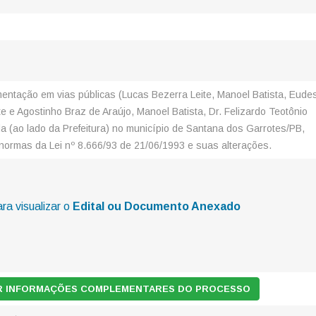
entação em vias públicas (Lucas Bezerra Leite, Manoel Batista, Eude
te e Agostinho Braz de Araújo, Manoel Batista, Dr. Felizardo Teotônio
a (ao lado da Prefeitura) no município de Santana dos Garrotes/PB,
normas da Lei nº 8.666/93 de 21/06/1993 e suas alterações.
ara visualizar o
Edital ou Documento Anexado
AR INFORMAÇÕES COMPLEMENTARES DO PROCESSO