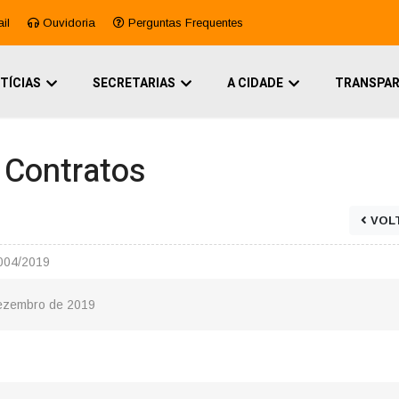
il
Ouvidoria
Perguntas Frequentes
TÍCIAS
SECRETARIAS
A CIDADE
TRANSPAR
e Contratos
VOL
004/2019
Dezembro de 2019