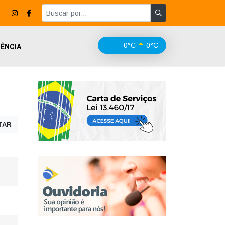
0°C
0°C
ÊNCIA
TAR