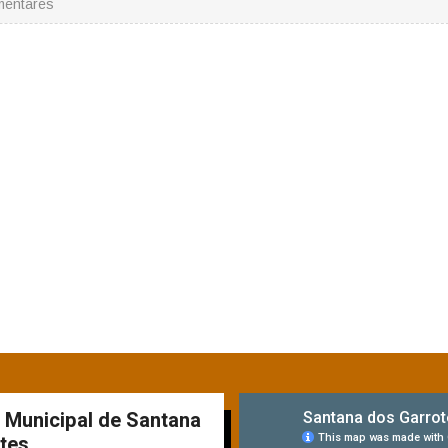
mentares
a Municipal de Santana
tes