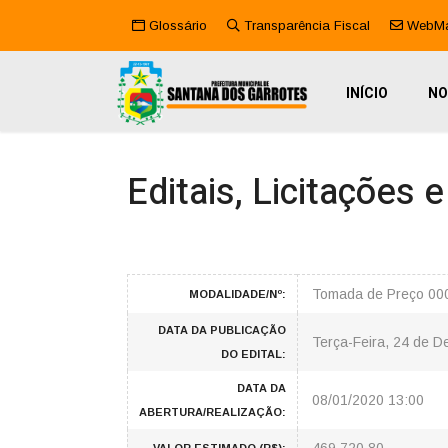
Glossário
Transparência Fiscal
WebMa
INÍCIO
NO
Editais, Licitações 
Tomada de Preço 00
MODALIDADE/Nº:
DATA DA PUBLICAÇÃO
Terça-Feira, 24 de 
DO EDITAL:
DATA DA
08/01/2020 13:00
ABERTURA/REALIZAÇÃO: