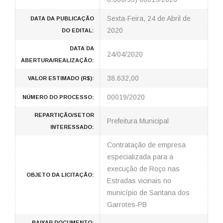
Sexta-Feira, 24 de Abril de
DATA DA PUBLICAÇÃO
2020
DO EDITAL:
DATA DA
24/04/2020
ABERTURA/REALIZAÇÃO:
38.632,00
VALOR ESTIMADO (R$):
00019/2020
NÚMERO DO PROCESSO:
REPARTIÇÃO/SETOR
Prefeitura Municipal
INTERESSADO:
Contratação de empresa
especializada para a
execução de Roço nas
OBJETO DA LICITAÇÃO:
Estradas vicinais no
município de Santana dos
Garrotes-PB
BAIXAR DOCUMENTO: