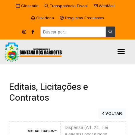
Glossário
Transparência Fiscal
WebMail
Ouvidoria
Perguntas Frequentes
Editais, Licitações e
Contratos
VOLTAR
Dispensa (Art. 24 - Lei
MODALIDADE/Nº:
8.666/93) 00019/2020