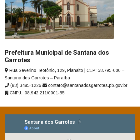
Prefeitura Municipal de Santana dos
Garrotes
Rua Severino Teotônio, 129, Planalto | CEP: 58.795-000 –
Santana dos Garrotes – Paraíba
(83) 3485-1226
contato@santanadosgarrotes.pb.gov.br
CNPJ.: 08.942.211/0001-55