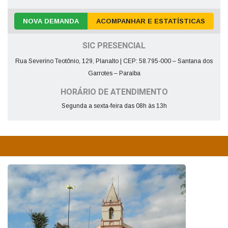
NOVA DEMANDA
ACOMPANHAR E ESTATÍSTICAS
SIC PRESENCIAL
Rua Severino Teotônio, 129, Planalto | CEP: 58.795-000 – Santana dos
Garrotes – Paraíba
HORÁRIO DE ATENDIMENTO
Segunda a sexta-feira das 08h às 13h