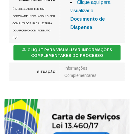
Clique aqui para
É NECESSARIO TER UM
visualizar o
SOFTWARE INSTALADO NO SEU
Documento de
COMPUTADOR PARA LEITURA
Dispensa
DO ARQUIVO COM FORMATO
PDF
CLIQUE PARA VISUALIZAR INFORMAÇÕES
COMPLEMENTARES DO PROCESSO
Informações
SITUAÇÃO:
Complementares