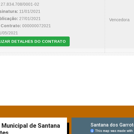
27.834.708/0001-02
sinatura:
11/01/2021
blicação:
27/01/2021
Vencedora
Contrato:
000000072021
/05/2021
LIZAR DETALHES DO CONTRATO
a Municipal de Santana
tes