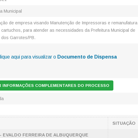
ra Municipal
ação de empresa visando Manutenção de Impressoras e remanufatura
 cartuchos, para atender as necessidades da Prefeitura Municipal de
 dos Garrotes/PB.
lique aqui para visualizar o
Documento de Dispensa
AR INFORMAÇÕES COMPLEMENTARES DO PROCESSO
da
SITUAÇÃO
 - EVALDO FERREIRA DE ALBUQUERQUE