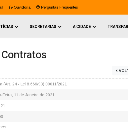
il
Ouvidoria
Perguntas Frequentes
TÍCIAS
SECRETARIAS
A CIDADE
TRANSPAR
e Contratos
VOL
 (Art. 24 - Lei 8.666/93) 00011/2021
-Feira, 11 de Janeiro de 2021
021
00
021