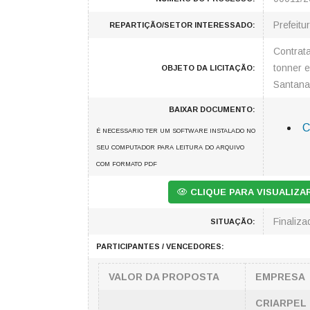
Prefeitu
REPARTIÇÃO/SETOR INTERESSADO:
Contrat
tonner e
OBJETO DA LICITAÇÃO:
Santana
BAIXAR DOCUMENTO:
C
É NECESSARIO TER UM SOFTWARE INSTALADO NO
SEU COMPUTADOR PARA LEITURA DO ARQUIVO
COM FORMATO PDF
CLIQUE PARA VISUALIZ
Finaliza
SITUAÇÃO:
PARTICIPANTES / VENCEDORES:
VALOR DA PROPOSTA
EMPRESA
CRIARPEL