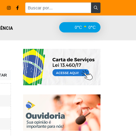
0°C
0°C
ÊNCIA
TAR