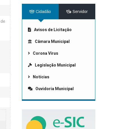
Cidadão
Servidor
 de
Avisos de Licitação
Câmara Municipal
Corona Vírus
Legislação Municipal
Notícias
Ouvidoria Municipal