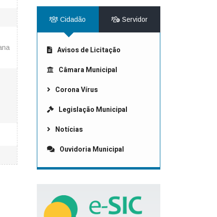
Cidadão
Servidor
ana
Avisos de Licitação
Câmara Municipal
Corona Vírus
Legislação Municipal
Notícias
Ouvidoria Municipal