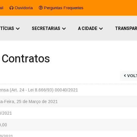
il
Ouvidoria
Perguntas Frequentes
TÍCIAS
SECRETARIAS
A CIDADE
TRANSPAR
e Contratos
VOL
nsa (Art. 24 - Lei 8.666/93) 00040/2021
ta-Feira, 25 de Março de 2021
3/2021
0,00
0/2021