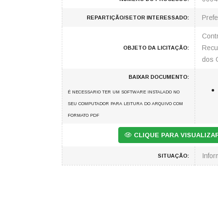
Prefe
REPARTIÇÃO/SETOR INTERESSADO:
Cont
Recu
OBJETO DA LICITAÇÃO:
dos 
BAIXAR DOCUMENTO:
É NECESSARIO TER UM SOFTWARE INSTALADO NO
SEU COMPUTADOR PARA LEITURA DO ARQUIVO COM
FORMATO PDF
CLIQUE PARA VISUALIZ
Info
SITUAÇÃO: