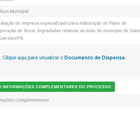
itura Municipal
ratação de empresa especializada para elaboração do Plano de
peração de Áreas degradadas relativas ao lixão do município de Sant
Garrotes/PB.
Clique aqui para visualizar o
Documento de Dispensa
AR INFORMAÇÕES COMPLEMENTARES DO PROCESSO
rmações Complementares