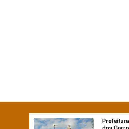
Prefeitur
dos Garro