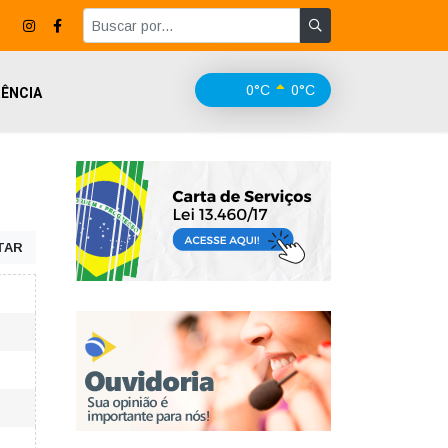
0°C
0°C
ÊNCIA
TAR