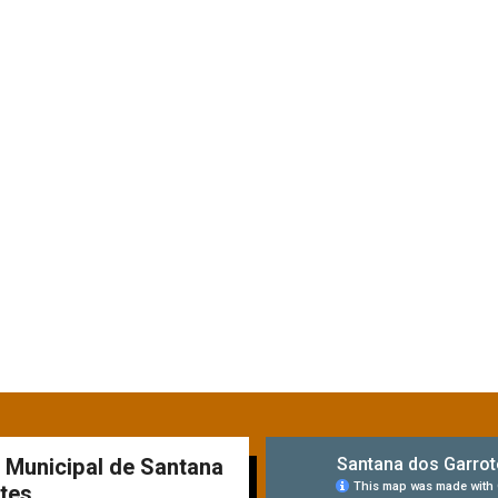
a Municipal de Santana
tes