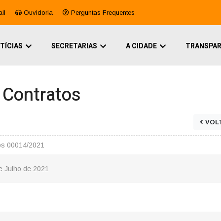
il
Ouvidoria
Perguntas Frequentes
TÍCIAS
SECRETARIAS
A CIDADE
TRANSPAR
e Contratos
VOL
os 00014/2021
de Julho de 2021