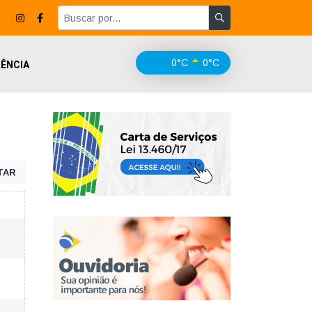
0°C
0°C
ÊNCIA
TAR