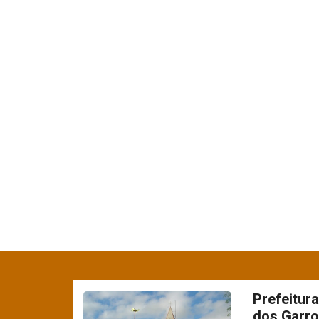
Prefeitur
dos Garro