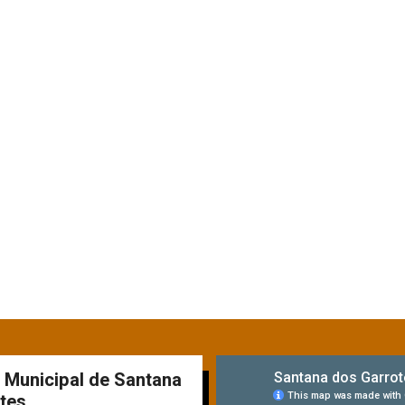
a Municipal de Santana
tes