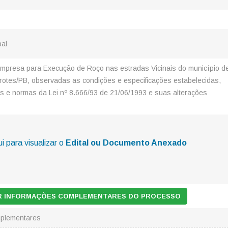
pal
mpresa para Execução de Roço nas estradas Vicinais do município d
otes/PB, observadas as condições e especificações estabelecidas,
s e normas da Lei nº 8.666/93 de 21/06/1993 e suas alterações
i para visualizar o
Edital ou Documento Anexado
AR INFORMAÇÕES COMPLEMENTARES DO PROCESSO
plementares