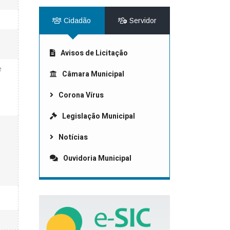
Cidadão
Servidor
Avisos de Licitação
e
Câmara Municipal
Corona Vírus
Legislação Municipal
Notícias
Ouvidoria Municipal