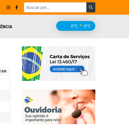
0°C
0°C
ÊNCIA
TAR