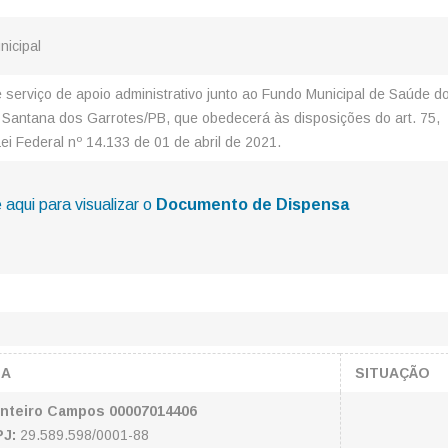
nicipal
 serviço de apoio administrativo junto ao Fundo Municipal de Saúde d
 Santana dos Garrotes/PB, que obedecerá às disposições do art. 75,
 Lei Federal nº 14.133 de 01 de abril de 2021.
 aqui para visualizar o
Documento de Dispensa
SA
SITUAÇÃO
onteiro Campos 00007014406
J:
29.589.598/0001-88