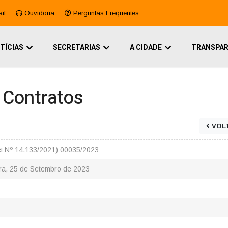
il
Ouvidoria
Perguntas Frequentes
TÍCIAS
SECRETARIAS
A CIDADE
TRANSPAR
e Contratos
VOL
ei Nº 14.133/2021) 00035/2023
ra, 25 de Setembro de 2023