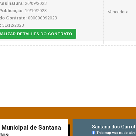
Assinatura:
26/09/2023
Publicação:
10/10/2023
Vencedora
do Contrato:
000000992023
:
31/12/2023
UALIZAR DETALHES DO CONTRATO
a Municipal de Santana
tes