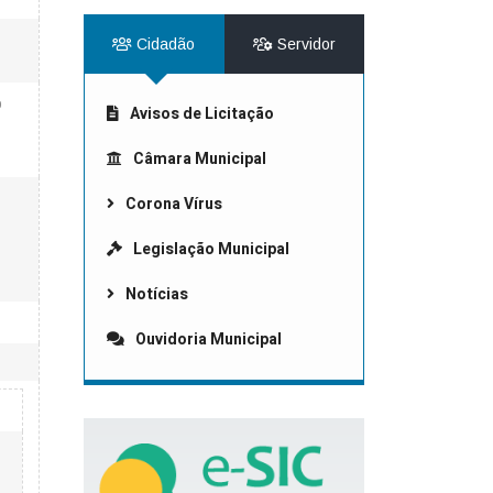
Cidadão
Servidor
o
Avisos de Licitação
Câmara Municipal
Corona Vírus
Legislação Municipal
Notícias
Ouvidoria Municipal