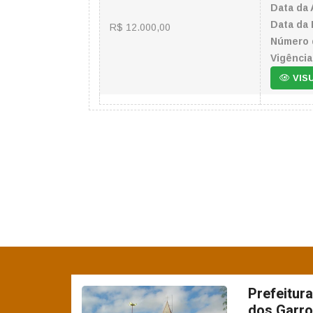
Data da 
Data da 
R$ 12.000,00
Número 
Vigência
VIS
Prefeitur
dos Garro