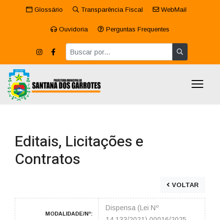
Glossário
Transparência Fiscal
WebMail
Ouvidoria
Perguntas Frequentes
Editais, Licitações e
Contratos
VOLTAR
Dispensa (Lei Nº
MODALIDADE/Nº:
14.133/2021) 00016/2025