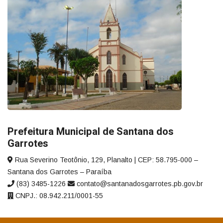
Prefeitura Municipal de Santana dos
Garrotes
Rua Severino Teotônio, 129, Planalto | CEP: 58.795-000 –
Santana dos Garrotes – Paraíba
(83) 3485-1226
contato@santanadosgarrotes.pb.gov.br
CNPJ.: 08.942.211/0001-55