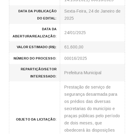
Sexta-Feira, 24 de Janeiro de
DATA DA PUBLICAÇÃO
2025
DO EDITAL:
DATA DA
24/01/2025
ABERTURA/REALIZAÇÃO:
61.600,00
VALOR ESTIMADO (R$):
00016/2025
NÚMERO DO PROCESSO:
REPARTIÇÃO/SETOR
Prefeitura Municipal
INTERESSADO:
Prestação de serviço de
segurança desarmada para
os prédios das diversas
secretarias do município e
praças públicas pelo período
OBJETO DA LICITAÇÃO:
de dois meses, que
obedecerá às disposições