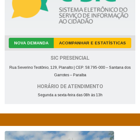
NOVA DEMANDA
ACOMPANHAR E ESTATÍSTICAS
SIC PRESENCIAL
Rua Severino Teotônio, 129, Planalto | CEP: 58.795-000 – Santana dos
Garrotes – Paraíba
HORÁRIO DE ATENDIMENTO
Segunda a sexta-feira das 08h às 13h