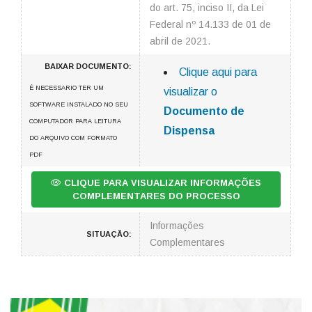
do art. 75, inciso II, da Lei
Federal nº 14.133 de 01 de
abril de 2021.
BAIXAR DOCUMENTO:
Clique aqui para
É NECESSARIO TER UM
visualizar o
SOFTWARE INSTALADO NO SEU
Documento de
COMPUTADOR PARA LEITURA
Dispensa
DO ARQUIVO COM FORMATO
PDF
CLIQUE PARA VISUALIZAR INFORMAÇÕES
COMPLEMENTARES DO PROCESSO
Informações
SITUAÇÃO:
Complementares