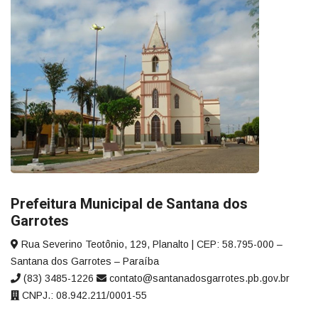
Prefeitura Municipal de Santana dos
Garrotes
Rua Severino Teotônio, 129, Planalto | CEP: 58.795-000 –
Santana dos Garrotes – Paraíba
(83) 3485-1226
contato@santanadosgarrotes.pb.gov.br
CNPJ.: 08.942.211/0001-55