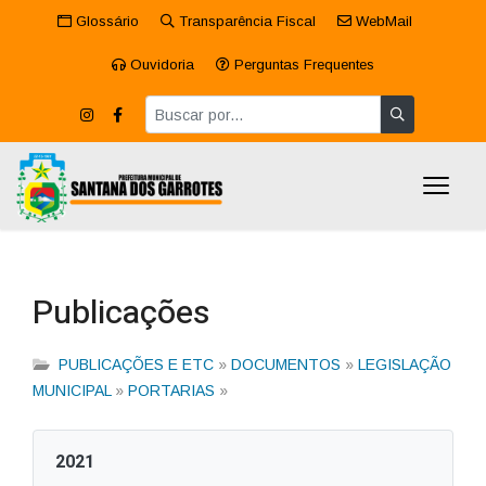
Glossário
Transparência Fiscal
WebMail
Ouvidoria
Perguntas Frequentes
Publicações
PUBLICAÇÕES E ETC
»
DOCUMENTOS
»
LEGISLAÇÃO
MUNICIPAL
»
PORTARIAS
»
2021