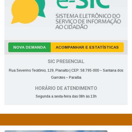
NOVA DEMANDA
ACOMPANHAR E ESTATÍSTICAS
SIC PRESENCIAL
Rua Severino Teotônio, 129, Planalto | CEP: 58.795-000 – Santana dos
Garrotes – Paraíba
HORÁRIO DE ATENDIMENTO
Segunda a sexta-feira das 08h às 13h