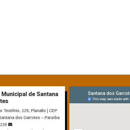
a Municipal de Santana
tes
 Teotônio, 129, Planalto | CEP:
Santana dos Garrotes – Paraíba
1226