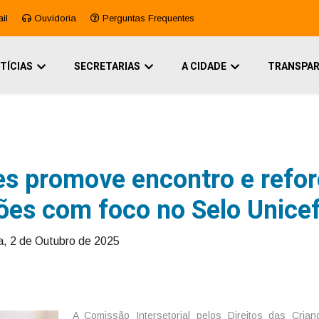
il
Ouvidoria
Perguntas Frequentes
TÍCIAS
SECRETARIAS
A CIDADE
TRANSPAR
es promove encontro e refo
ões com foco no Selo Unice
a, 2 de Outubro de 2025
A Comissão Intersetorial pelos Direitos das Cria