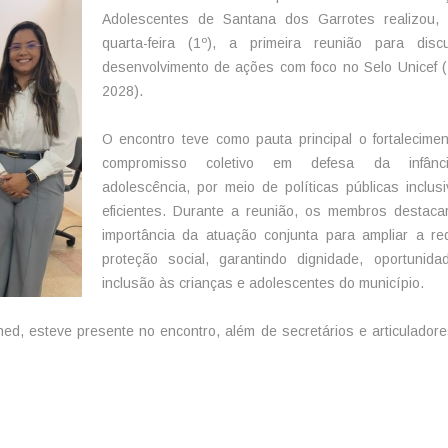
Adolescentes de Santana dos Garrotes realizou, 
quarta-feira (1º), a primeira reunião para discu
desenvolvimento de ações com foco no Selo Unicef 
2028).
O encontro teve como pauta principal o fortalecime
compromisso coletivo em defesa da infân
adolescência, por meio de políticas públicas inclus
eficientes. Durante a reunião, os membros destac
importância da atuação conjunta para ampliar a r
proteção social, garantindo dignidade, oportunid
inclusão às crianças e adolescentes do município.
ed, esteve presente no encontro, além de secretários e articulador