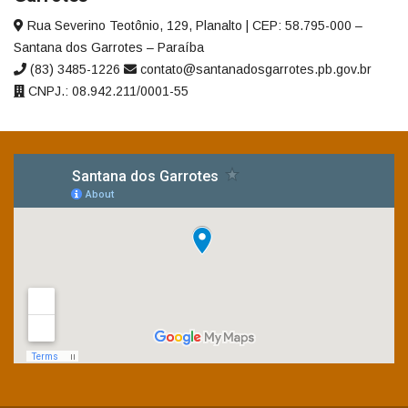
Rua Severino Teotônio, 129, Planalto | CEP: 58.795-000 –
Santana dos Garrotes – Paraíba
(83) 3485-1226
contato@santanadosgarrotes.pb.gov.br
CNPJ.: 08.942.211/0001-55